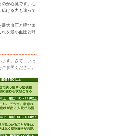
るのが心臓です。心
し広げる力も違って
を最大血圧と呼びま
これを最小血圧と呼
ています。さて、いっ
をご参照ください。