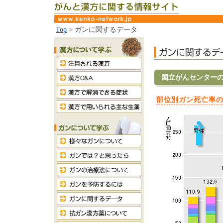
Top
> ガンに関するデータ
国立がんセンター
部位別ガン死亡率