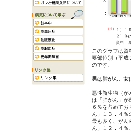
（注）
１）１
２
資料：
このグラフは資
要部位別（平成
のです。
男は肺がん、女
悪性新生物（が
は「肺がん」が
６％を占めてお
ん」１３．４％
最も多く、がん
ん」１２．４％