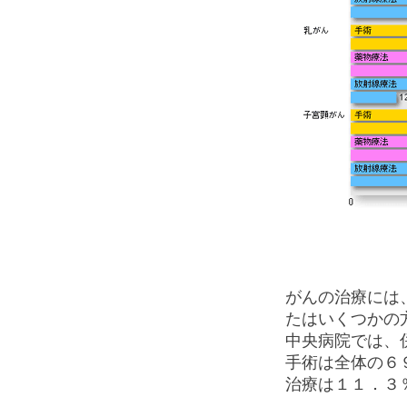
がんの治療には
たはいくつかの
中央病院では、
手術は全体の６
治療は１１．３